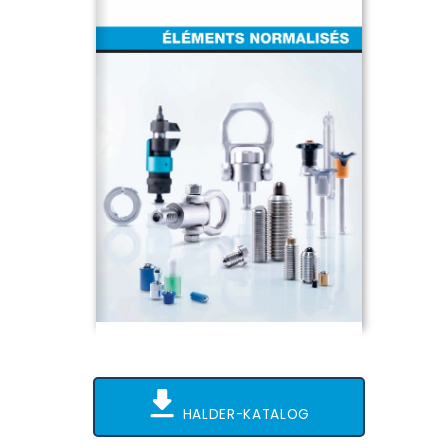
HALDER-KATALOG