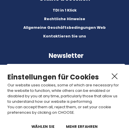
TDI in 1 Klick
Rechtliche Hinweise
Allgemeine Geschäftsbedingungen Web
Kontaktieren Sie uns
Newsletter
Einstellungen für Cookies
Our website uses cookies, some of which are necessary for
the website to function, while others can be enabled or
Abonnez-vous à nos dernières nouvelles et articles.
disabled by you at any time, particularly those that allow us
to understand how our website is performing.
You can accept them all, reject them, or set your cookie
Join us
preferences by clicking on CHOOSE.
WÄHLEN SIE
MEHR ERFAHREN