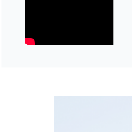
Mein
Konto
Mein
Wagen
Kontakt