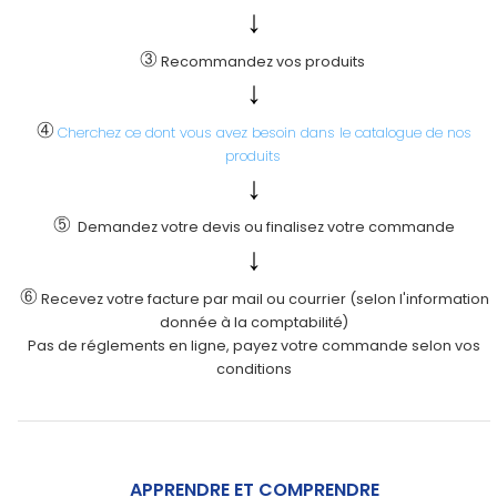
↓
③
Recommandez vos produits
↓
④
Cherchez ce dont vous avez besoin dans le catalogue de nos
produits
↓
⑤
Demandez votre devis ou finalisez votre commande
↓
⑥
Recevez votre facture par mail ou courrier (selon l'information
donnée à la comptabilité)
Pas de réglements en ligne, payez votre commande selon vos
conditions
APPRENDRE ET COMPRENDRE