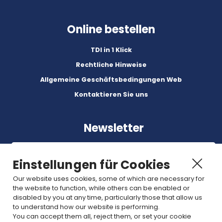
Online bestellen
TDI in 1 Klick
Rechtliche Hinweise
Allgemeine Geschäftsbedingungen Web
Kontaktieren Sie uns
Newsletter
Einstellungen für Cookies
Our website uses cookies, some of which are necessary for
the website to function, while others can be enabled or
Abonnez-vous à nos dernières nouvelles et articles.
disabled by you at any time, particularly those that allow us
to understand how our website is performing.
You can accept them all, reject them, or set your cookie