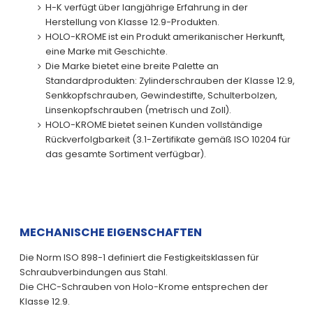
H-K verfügt über langjährige Erfahrung in der
Herstellung von Klasse 12.9-Produkten.
HOLO-KROME ist ein Produkt amerikanischer Herkunft,
eine Marke mit Geschichte.
Die Marke bietet eine breite Palette an
Standardprodukten: Zylinderschrauben der Klasse 12.9,
Senkkopfschrauben, Gewindestifte, Schulterbolzen,
Linsenkopfschrauben (metrisch und Zoll).
HOLO-KROME bietet seinen Kunden vollständige
Rückverfolgbarkeit (3.1-Zertifikate gemäß ISO 10204 für
das gesamte Sortiment verfügbar).
MECHANISCHE EIGENSCHAFTEN
Die Norm ISO 898-1 definiert die Festigkeitsklassen für
Schraubverbindungen aus Stahl.
Die CHC-Schrauben von Holo-Krome entsprechen der
Klasse 12.9.