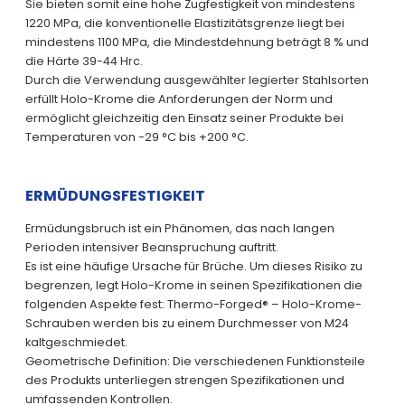
Sie bieten somit eine hohe Zugfestigkeit von mindestens
1220 MPa, die konventionelle Elastizitätsgrenze liegt bei
mindestens 1100 MPa, die Mindestdehnung beträgt 8 % und
die Härte 39-44 Hrc.
Durch die Verwendung ausgewählter legierter Stahlsorten
erfüllt Holo-Krome die Anforderungen der Norm und
ermöglicht gleichzeitig den Einsatz seiner Produkte bei
Temperaturen von -29 °C bis +200 °C.
ERMÜDUNGSFESTIGKEIT
Ermüdungsbruch ist ein Phänomen, das nach langen
Perioden intensiver Beanspruchung auftritt.
Es ist eine häufige Ursache für Brüche. Um dieses Risiko zu
begrenzen, legt Holo-Krome in seinen Spezifikationen die
folgenden Aspekte fest: Thermo-Forged® – Holo-Krome-
Schrauben werden bis zu einem Durchmesser von M24
kaltgeschmiedet.
Geometrische Definition: Die verschiedenen Funktionsteile
des Produkts unterliegen strengen Spezifikationen und
umfassenden Kontrollen.