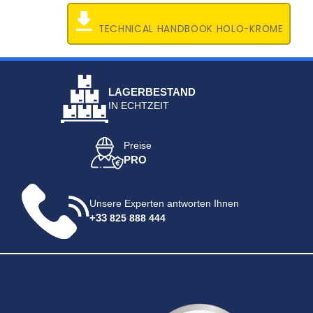
TECHNICAL HANDBOOK HOLO-KROME
LAGERBESTAND
IN ECHTZEIT
Preise
PRO
Unsere Experten antworten Ihnen
+33
825 888 444