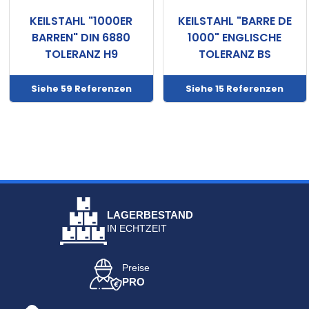
KEILSTAHL "1000ER
KEILSTAHL "BARRE DE
BARREN" DIN 6880
1000" ENGLISCHE
TOLERANZ H9
TOLERANZ BS
Siehe 59 Referenzen
Siehe 15 Referenzen
LAGERBESTAND
IN ECHTZEIT
Preise
PRO