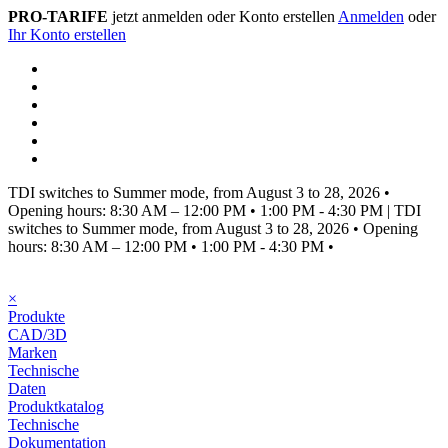
PRO-TARIFE
jetzt anmelden oder Konto erstellen
Anmelden
oder
Ihr Konto erstellen
TDI switches to Summer mode, from August 3 to 28, 2026
•
Opening hours: 8:30 AM – 12:00 PM • 1:00 PM - 4:30 PM
|
TDI
switches to Summer mode, from August 3 to 28, 2026
•
Opening
hours: 8:30 AM – 12:00 PM • 1:00 PM - 4:30 PM
•
×
Produkte
CAD/3D
Marken
Technische
Daten
Produktkatalog
Technische
Dokumentation