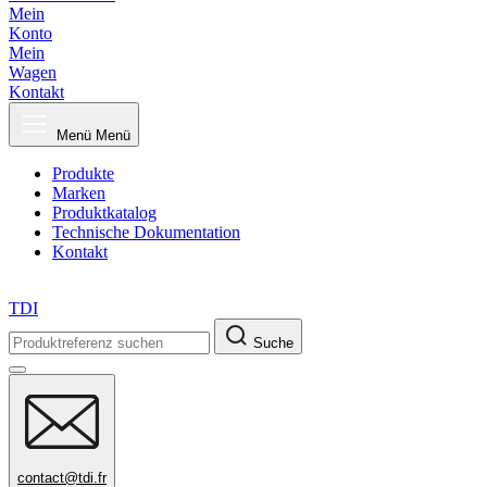
Mein
Konto
Mein
Wagen
Kontakt
Menü
Menü
Produkte
Marken
Produktkatalog
Technische Dokumentation
Kontakt
TDI
Suche
contact@tdi.fr